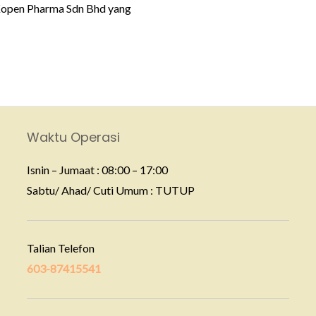
 Kopen Pharma Sdn Bhd yang
Waktu Operasi
Isnin – Jumaat : 08:00 – 17:00
Sabtu/ Ahad/ Cuti Umum : TUTUP
Talian Telefon
603-87415541