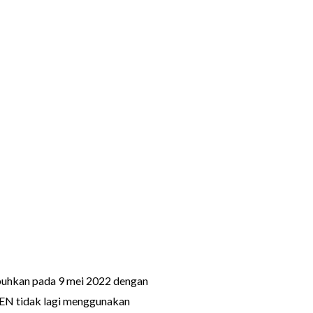
buhkan pada 9 mei 2022 dengan
PEN tidak lagi menggunakan