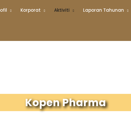
ofil
Korporat
Aktiviti
Laporan Tahunan
Kopen Pharma